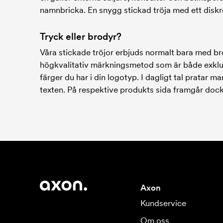
namnbricka. En snygg stickad tröja med ett diskr
Tryck eller brodyr?
Våra stickade tröjor erbjuds normalt bara med brod
högkvalitativ märkningsmetod som är både exklus
färger du har i din logotyp. I dagligt tal pratar
texten. På respektive produkts sida framgår dock 
Axon
Kundservice
Om oss