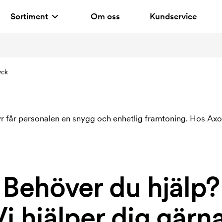
Sortiment
Om oss
Kundservice
yck
r får personalen en snygg och enhetlig framtoning. Hos Axon
Behöver du hjälp?
Vi hjälper dig gärna