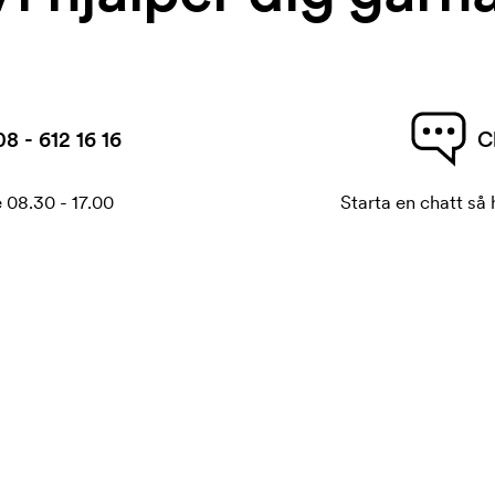
08 - 612 16 16
C
 08.30 - 17.00
Starta en chatt så h