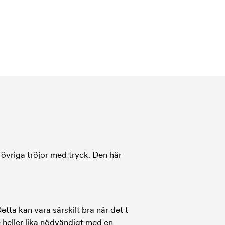
a övriga tröjor med tryck. Den här
tta kan vara särskilt bra när det t
e heller lika nödvändigt med en