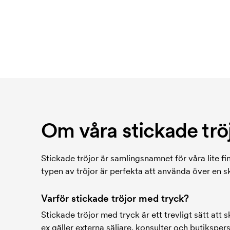
Om våra stickade trö
Stickade tröjor är samlingsnamnet för våra lite fin
typen av tröjor är perfekta att använda över en s
Varför stickade tröjor med tryck?
Stickade tröjor med tryck är ett trevligt sätt att
ex gäller externa säljare, konsulter och butiksper