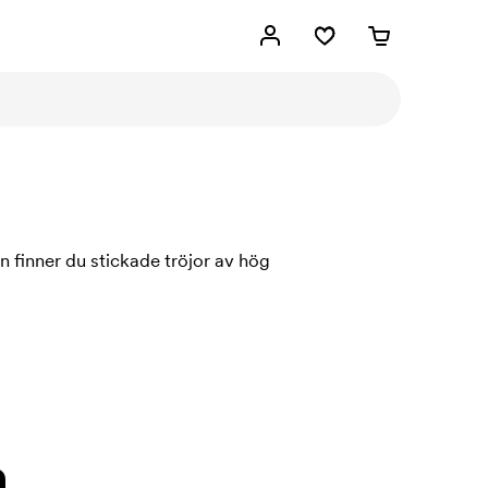
 finner du stickade tröjor av hög
.