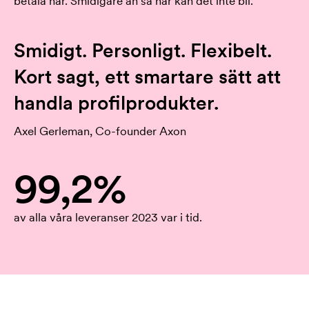
betala här. Smidigare än så här kan det inte bli.
Smidigt. Personligt. Flexibelt.
Kort sagt, ett smartare sätt att
handla profilprodukter.
Axel Gerleman, Co-founder Axon
99,2%
av alla våra leveranser 2023 var i tid.