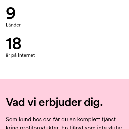
9
Länder
18
år på Internet
Vad vi erbjuder dig.
Som kund hos oss får du en komplett tjänst
kring profilprodukter. En tjänst som inte slutar