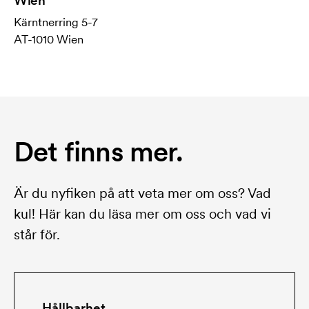
Wien
Kärntnerring 5-7
AT-1010 Wien
Det finns mer.
Är du nyfiken på att veta mer om oss? Vad
kul! Här kan du läsa mer om oss och vad vi
står för.
Hållbarhet