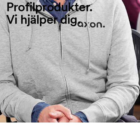
Profilprodukter.
Vi hjälper dig.