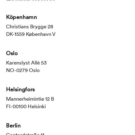
Köpenhamn
Christians Brygge 28
DK-1559 København V
Oslo
Karenslyst Allè 53
NO-0279 Oslo
Helsingfors
Mannerheimintie 12 B
FI-00100 Helsinki
Berlin