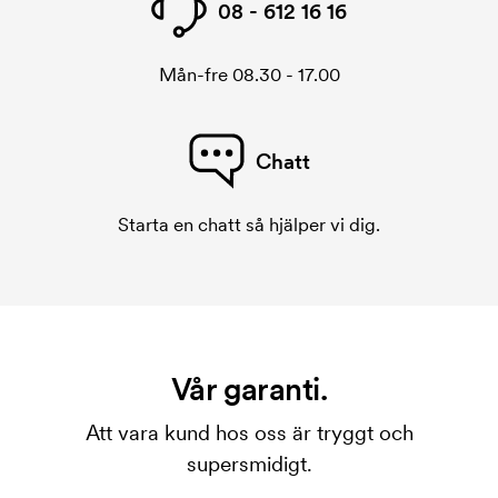
08 - 612 16 16
Mån-fre 08.30 - 17.00
Chatt
Starta en chatt så hjälper vi dig.
Vår garanti.
Att vara kund hos oss är tryggt och
supersmidigt.