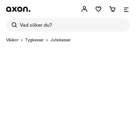
Väskor
Tygkassar
Jutekassar