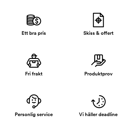
Ett bra pris
Skiss & offert
Fri frakt
Produktprov
Personlig service
Vi håller deadline