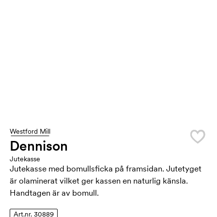
Westford Mill
Dennison
Jutekasse
Jutekasse med bomullsficka på framsidan. Jutetyget
är olaminerat vilket ger kassen en naturlig känsla.
Handtagen är av bomull.
Art.nr. 30889