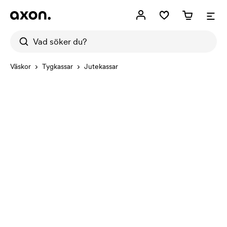
Väskor
Tygkassar
Jutekassar