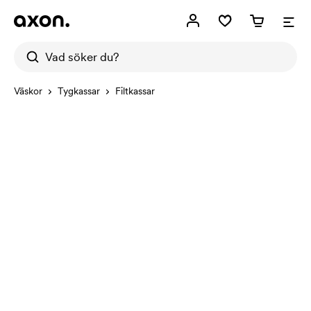
Väskor
Tygkassar
Filtkassar