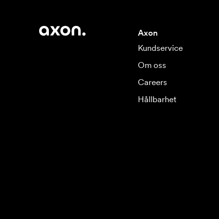
Axon
Kundservice
Om oss
Careers
Hållbarhet