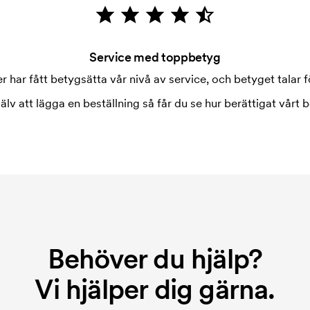
Service med toppbetyg
 har fått betygsätta vår nivå av service, och betyget talar fö
jälv att lägga en beställning så får du se hur berättigat vårt b
Behöver du hjälp?
Vi hjälper dig gärna.