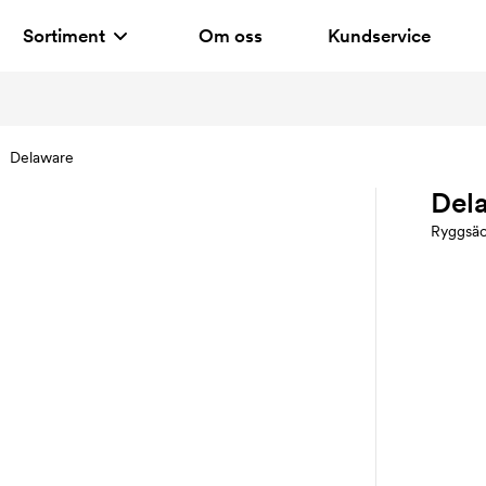
Sortiment
Om oss
Kundservice
Delaware
Del
Ryggsä