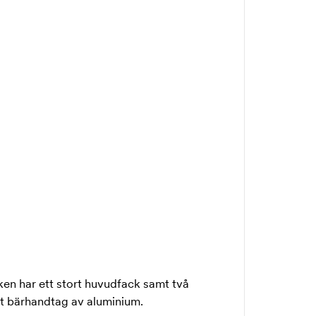
n har ett stort huvudfack samt två
ett bärhandtag av aluminium.