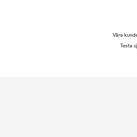
Våra kunder
Testa s