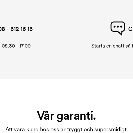
08 - 612 16 16
C
 08.30 - 17.00
Starta en chatt så h
Vår garanti.
Att vara kund hos oss är tryggt och supersmidigt.