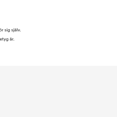
r sig själv.
etyg är.