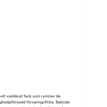
r ett vadderat fack som rymmer de
dragkedjeförsedd förvaringsficka. Baksida