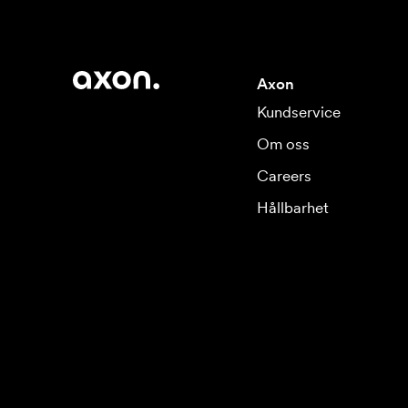
Axon
Kundservice
Om oss
Careers
Hållbarhet