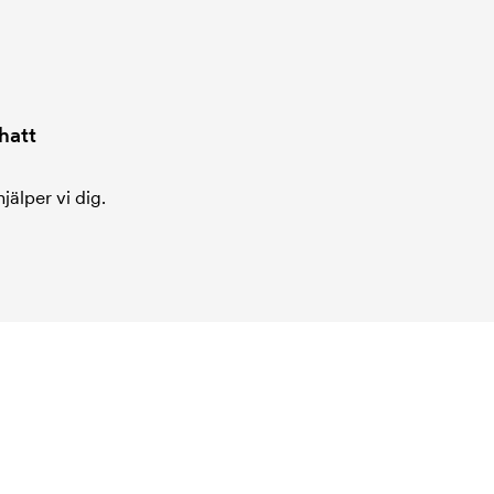
hatt
jälper vi dig.