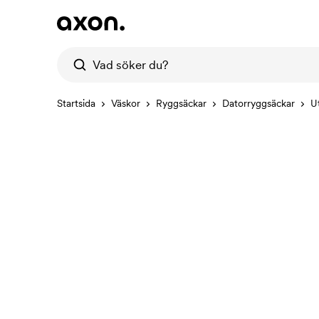
Startsida
Väskor
Ryggsäckar
Datorryggsäckar
U