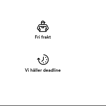
Fri frakt
Vi håller deadline