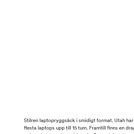
Stilren laptopryggsäck i smidigt format. Utah ha
flesta laptops upp till 15 tum. Framtill finns en 