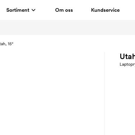
Sortiment
Om oss
Kundservice
tah, 15"
Utah
Laptopr