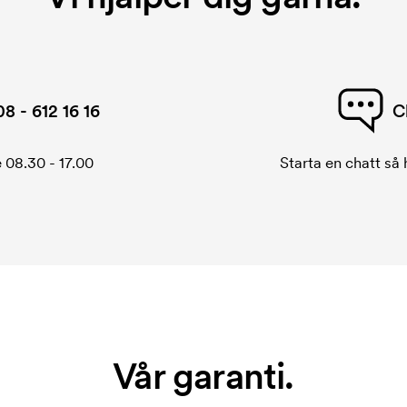
08 - 612 16 16
C
 08.30 - 17.00
Starta en chatt så h
Vår garanti.