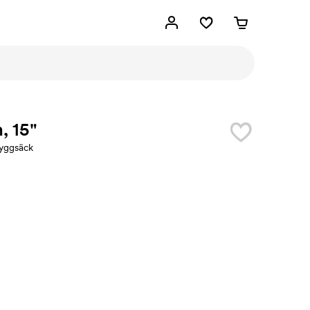
, 15"
yggsäck