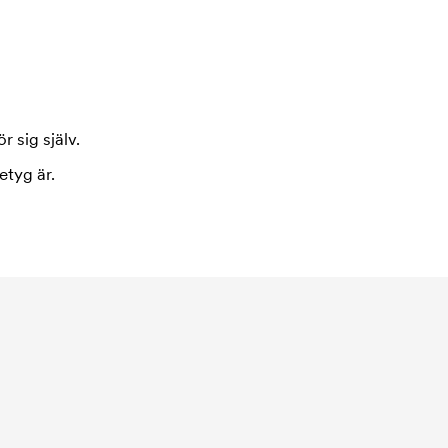
r sig själv.
etyg är.