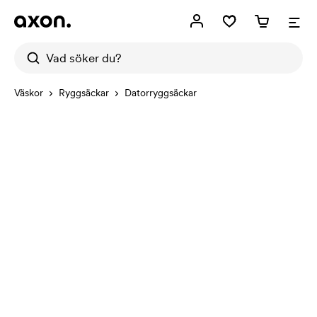
Väskor
Ryggsäckar
Datorryggsäckar