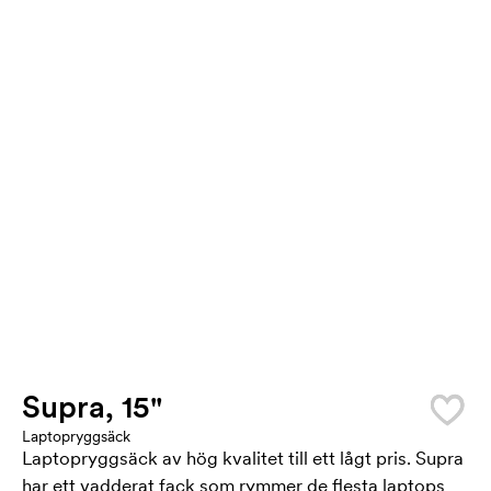
Supra, 15"
Laptopryggsäck
Laptopryggsäck av hög kvalitet till ett lågt pris. Supra
har ett vadderat fack som rymmer de flesta laptops