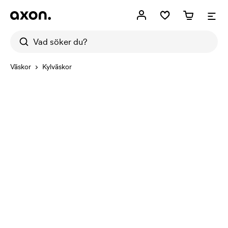
Väskor
Kylväskor