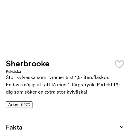
Sherbrooke
Kylväska
Stor kylväska som rymmer 6 st 1,5-litersflaskor.
Endast möjlig att att få med 1-färgstryck. Perfekt för
dig som söker en extra stor kylväska!
Art.nr. 11273
Fakta