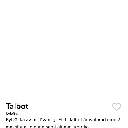
Talbot
Kylväska
Kylväska av miljövänlig rPET. Talbot är isolerad med 3
mm skumisolering samt aluminiumfolie.