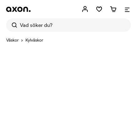
Väskor
Kylväskor