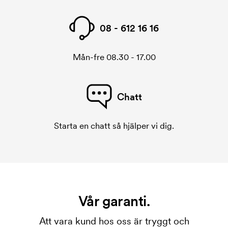
08 - 612 16 16
Mån-fre 08.30 - 17.00
Chatt
Starta en chatt så hjälper vi dig.
Vår garanti.
Att vara kund hos oss är tryggt och