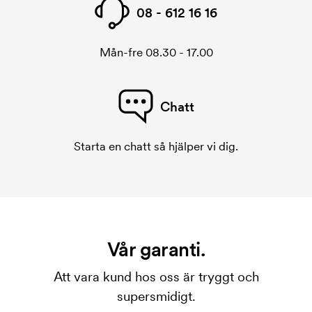
08 - 612 16 16
Mån-fre 08.30 - 17.00
Chatt
Starta en chatt så hjälper vi dig.
Vår garanti.
Att vara kund hos oss är tryggt och
supersmidigt.