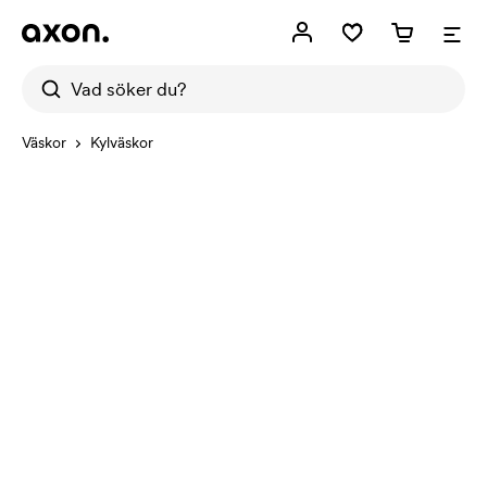
Väskor
Kylväskor