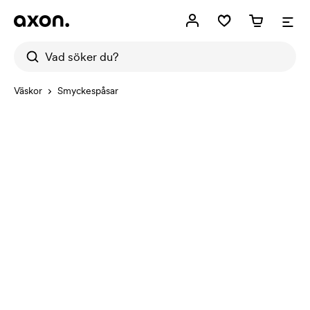
Väskor
Smyckespåsar