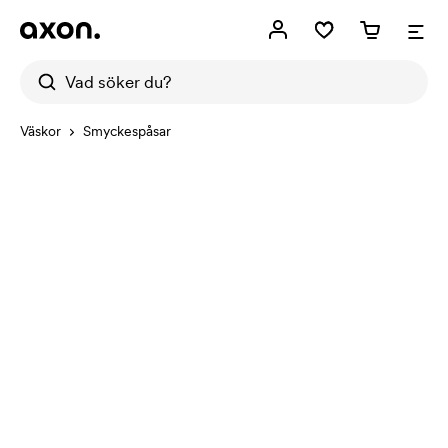
Väskor
Smyckespåsar