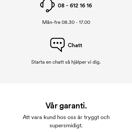
08 - 612 16 16
Mån-fre 08.30 - 17.00
Chatt
Starta en chatt så hjälper vi dig.
Vår garanti.
Att vara kund hos oss är tryggt och
supersmidigt.