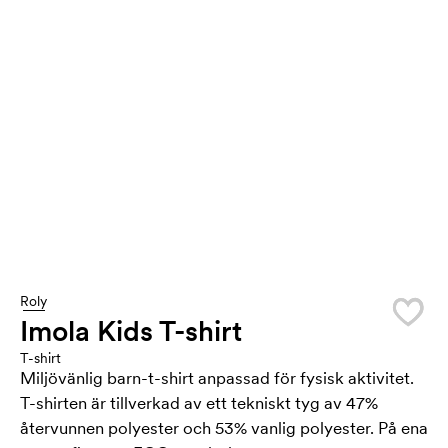
Roly
Imola Kids T-shirt
T-shirt
Miljövänlig barn-t-shirt anpassad för fysisk aktivitet.
T-shirten är tillverkad av ett tekniskt tyg av 47%
återvunnen polyester och 53% vanlig polyester. På ena