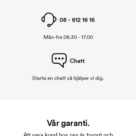
08 - 612 16 16
Mån-fre 08.30 - 17.00
Chatt
Starta en chatt så hjälper vi dig.
Vår garanti.
Att vara kund hos oss är tryggt och