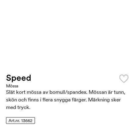
Speed
Mössa
Slät kort mössa av bomull/spandex. Mössan är tunn,
skön och finns i flera snygga färger. Märkning sker
med tryck.
Art.nr. 13662