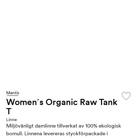
Mantis
Women´s Organic Raw Tank
T
Linne
Miljövänligt damlinne tillverkat av 100% ekologisk
bomull. Linnena levereras styckförpackade i