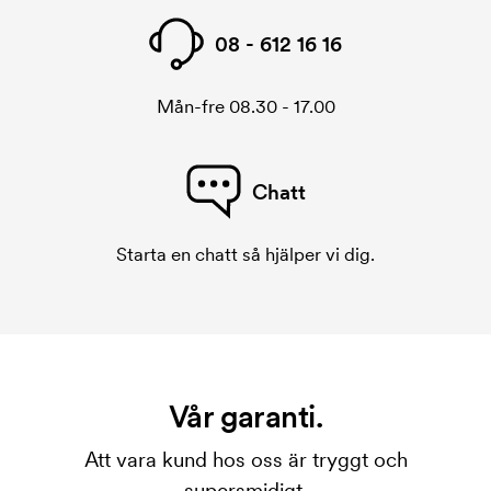
08 - 612 16 16
Mån-fre 08.30 - 17.00
Chatt
Starta en chatt så hjälper vi dig.
Vår garanti.
Att vara kund hos oss är tryggt och
supersmidigt.