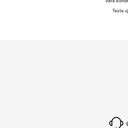
Våra kunder
Testa s