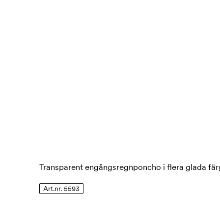
Transparent engångsregnponcho i flera glada färg
Art.nr. 5593