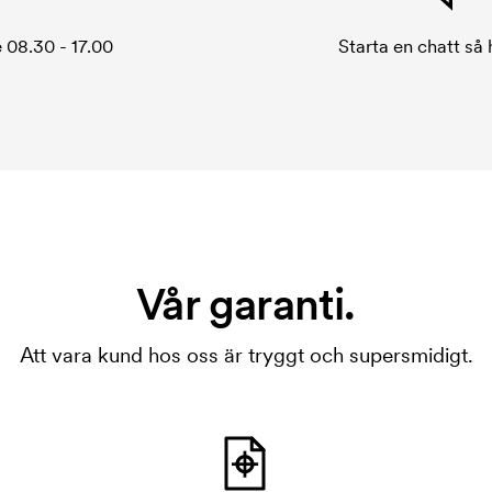
 08.30 - 17.00
Starta en chatt så h
Vår garanti.
Att vara kund hos oss är tryggt och supersmidigt.