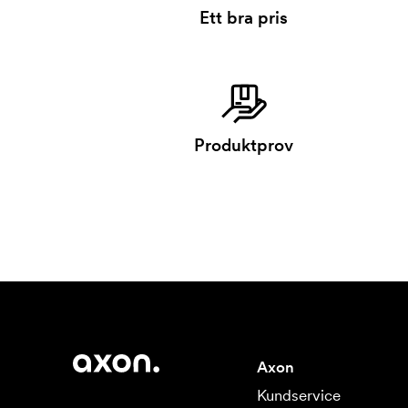
Ett bra pris
Produktprov
Axon
Kundservice