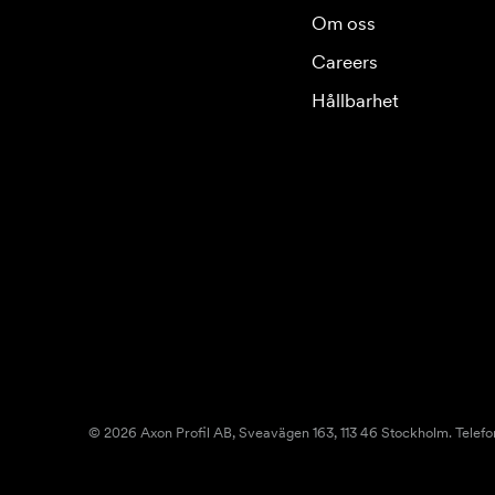
Om oss
Careers
Hållbarhet
© 2026 Axon Profil AB, Sveavägen 163, 113 46 Stockholm. Telefo