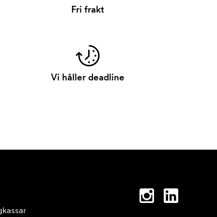
Fri frakt
Vi håller deadline
gkassar