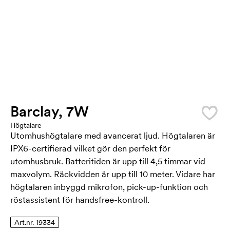
Barclay, 7W
Högtalare
Utomhushögtalare med avancerat ljud. Högtalaren är
IPX6-certifierad vilket gör den perfekt för
utomhusbruk. Batteritiden är upp till 4,5 timmar vid
maxvolym. Räckvidden är upp till 10 meter. Vidare har
högtalaren inbyggd mikrofon, pick-up-funktion och
röstassistent för handsfree-kontroll.
Art.nr. 19334