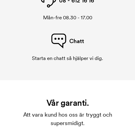
08 - 612 16 16
Mån-fre 08.30 - 17.00
Chatt
Starta en chatt så hjälper vi dig.
Vår garanti.
Att vara kund hos oss är tryggt och
supersmidigt.