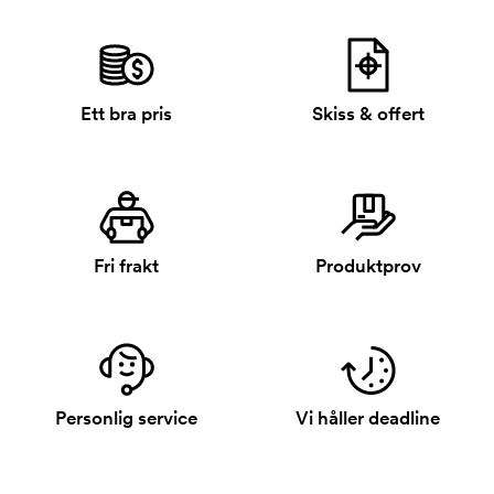
Ett bra pris
Skiss & offert
Fri frakt
Produktprov
Personlig service
Vi håller deadline