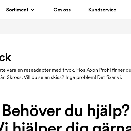
Sortiment
Om oss
Kundservice
ck
ste vara en reseadapter med tryck. Hos Axon Profil finner d
ån Skross. Vill du se en skiss? Inga problem! Det fixar vi.
Behöver du hjälp?
Vi hjälper dig gärna