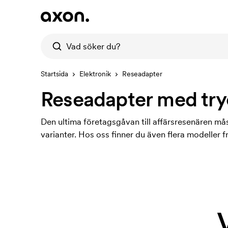
Startsida
Elektronik
Reseadapter
Reseadapter med try
Den ultima företagsgåvan till affärsresenären må
varianter. Hos oss finner du även flera modeller fr