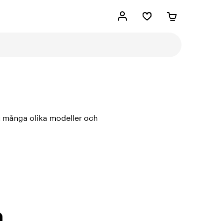
u många olika modeller och
.