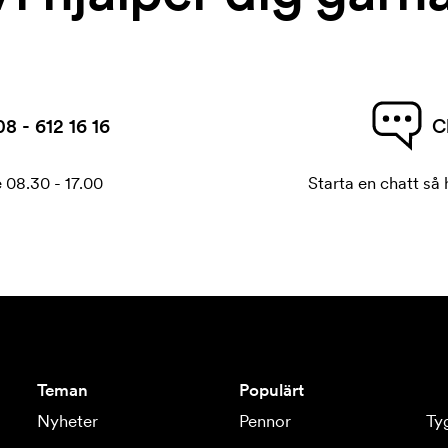
08 - 612 16 16
C
 08.30 - 17.00
Starta en chatt så h
Teman
Populärt
Nyheter
Pennor
Ty