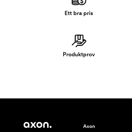
Ett bra pris
Produktprov
Axon