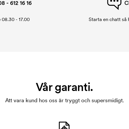
08 - 612 16 16
C
 08.30 - 17.00
Starta en chatt så h
Vår garanti.
Att vara kund hos oss är tryggt och supersmidigt.