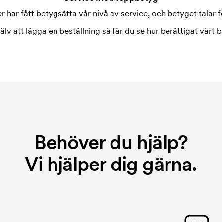
 har fått betygsätta vår nivå av service, och betyget talar fö
jälv att lägga en beställning så får du se hur berättigat vårt b
Behöver du hjälp?
Vi hjälper dig gärna.