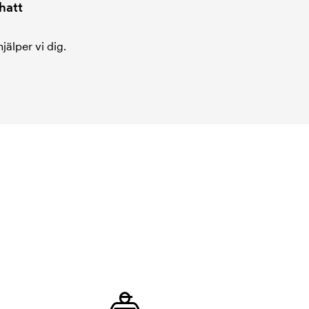
hatt
jälper vi dig.