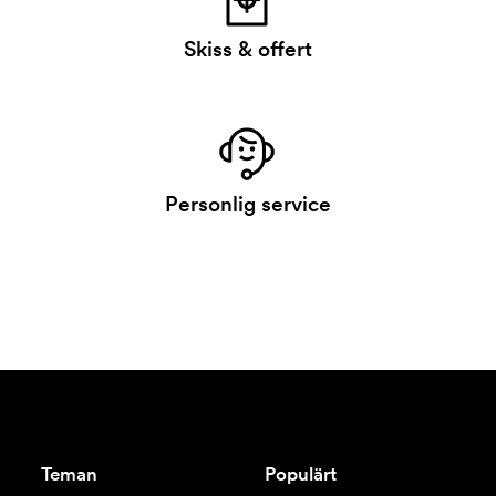
Skiss & offert
Personlig service
Teman
Populärt