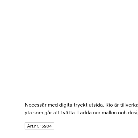
Necessär med digitaltryckt utsida. Rio är tillverk
yta som går att tvätta. Ladda ner mallen och desi
Art.nr. 15904