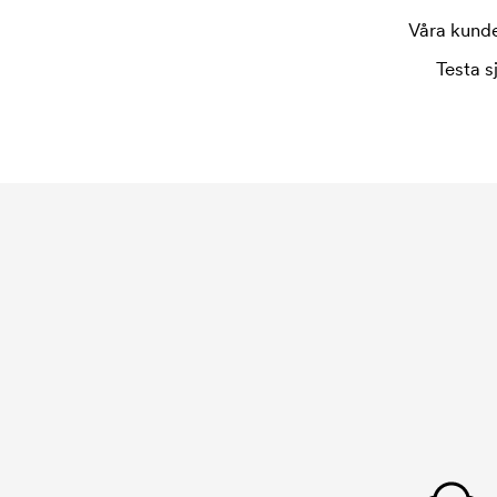
Våra kunder
Testa s