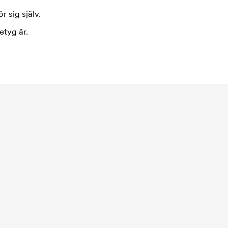
r sig själv.
etyg är.