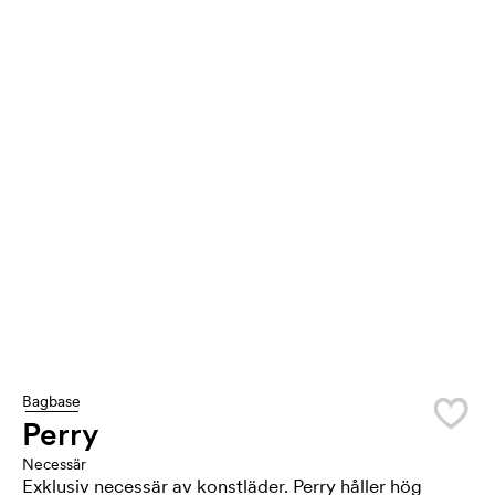
Bagbase
Perry
Necessär
Exklusiv necessär av konstläder. Perry håller hög