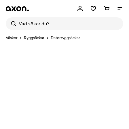
Väskor
Ryggsäckar
Datorryggsäckar