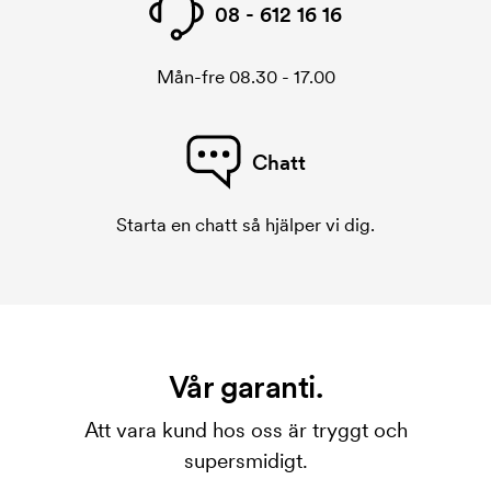
08 - 612 16 16
Mån-fre 08.30 - 17.00
Chatt
Starta en chatt så hjälper vi dig.
Vår garanti.
Att vara kund hos oss är tryggt och
supersmidigt.