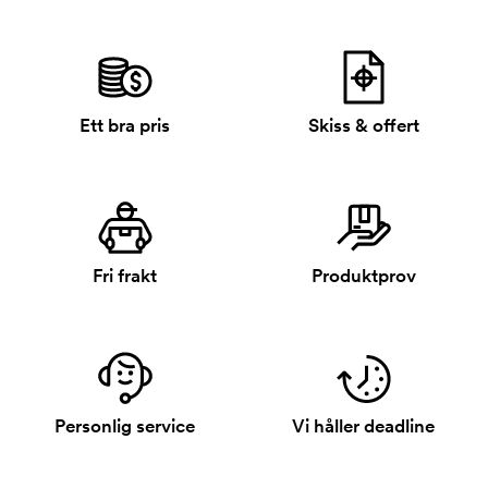
Ett bra pris
Skiss & offert
Fri frakt
Produktprov
Personlig service
Vi håller deadline