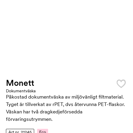
Monett
Dokumentväska
Påkostad dokumentväska av miljövänligt filtmaterial.
Tyget är tillverkat av rPET, dvs återvunna PET-flaskor.
Väskan har två dragkedjeförsedda
förvaringsutrymmen.
Art.nr. 21245
Eco