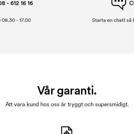
08 - 612 16 16
C
 08.30 - 17.00
Starta en chatt så h
Vår garanti.
Att vara kund hos oss är tryggt och supersmidigt.