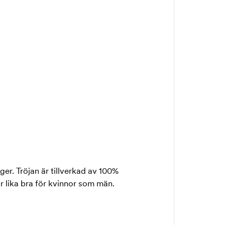
rger. Tröjan är tillverkad av 100%
r lika bra för kvinnor som män.