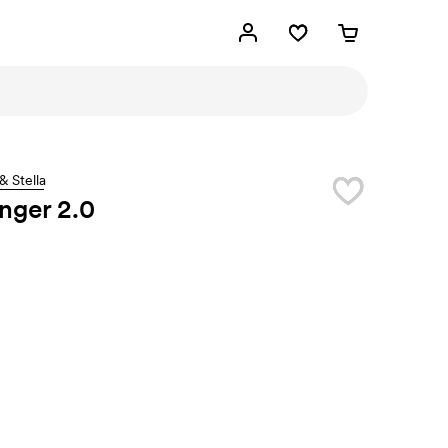
& Stella
nger 2.0