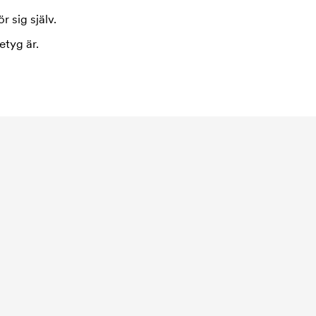
r sig själv.
etyg är.