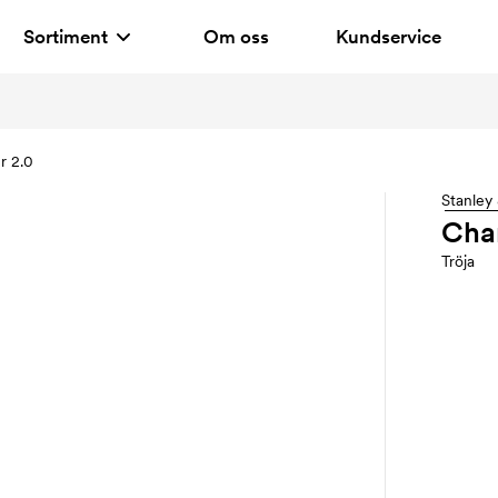
Sortiment
Om oss
Kundservice
r 2.0
Stanley 
Cha
Tröja