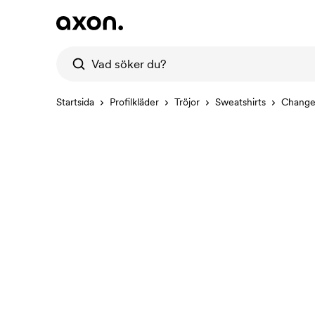
Startsida
Profilkläder
Tröjor
Sweatshirts
Change