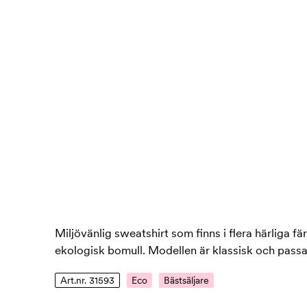
Miljövänlig sweatshirt som finns i flera härliga fä
ekologisk bomull. Modellen är klassisk och passa
Art.nr. 31593
Eco
Bästsäljare