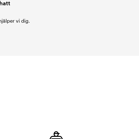
hatt
jälper vi dig.