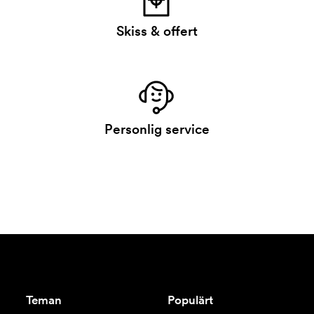
Skiss & offert
Personlig service
Teman
Populärt