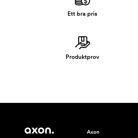
Ett bra pris
Produktprov
Axon