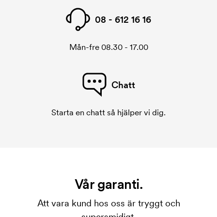
08 - 612 16 16
Mån-fre 08.30 - 17.00
Chatt
Starta en chatt så hjälper vi dig.
Vår garanti.
Att vara kund hos oss är tryggt och
supersmidigt.