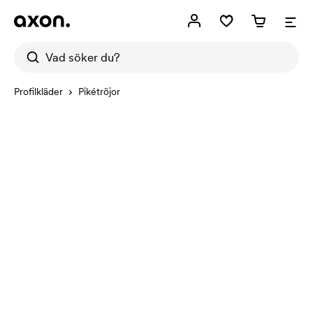
Profilkläder
Pikétröjor