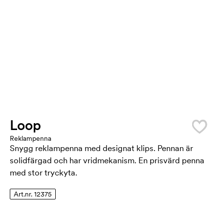
Loop
Reklampenna
Snygg reklampenna med designat klips. Pennan är
solidfärgad och har vridmekanism. En prisvärd penna
med stor tryckyta.
Art.nr. 12375