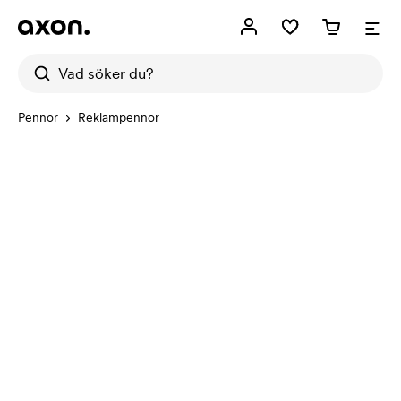
Pennor
Reklampennor