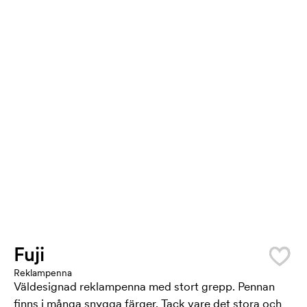
Fuji
Reklampenna
Väldesignad reklampenna med stort grepp. Pennan
finns i många snygga färger. Tack vare det stora och