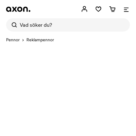
Pennor
Reklampennor