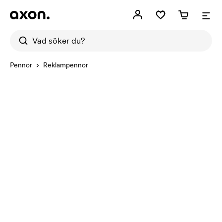
Pennor
Reklampennor