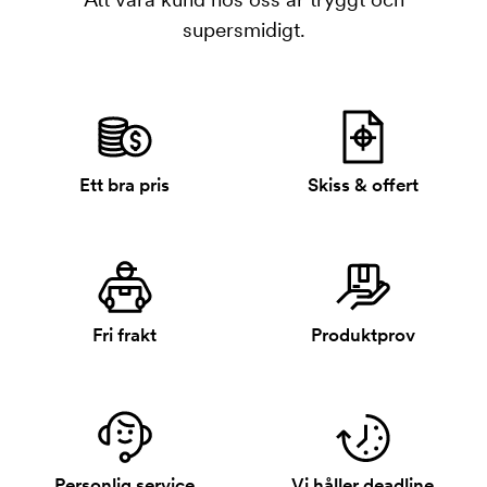
supersmidigt.
Ett bra pris
Skiss & offert
Fri frakt
Produktprov
Personlig service
Vi håller deadline