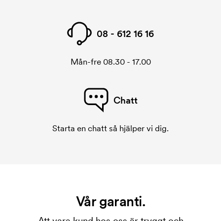
08 - 612 16 16
Mån-fre 08.30 - 17.00
Chatt
Starta en chatt så hjälper vi dig.
Vår garanti.
Att vara kund hos oss är tryggt och