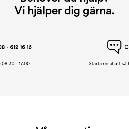
Vi hjälper dig gärna.
08 - 612 16 16
C
 08.30 - 17.00
Starta en chatt så h