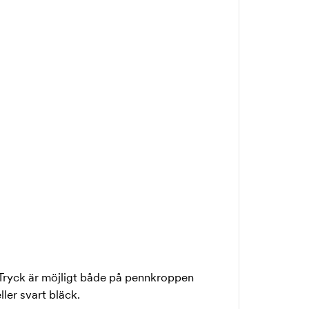
Tryck är möjligt både på pennkroppen
eller svart bläck.