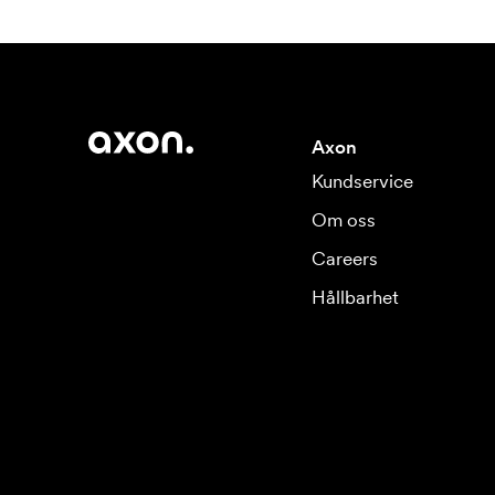
Axon
Kundservice
Om oss
Careers
Hållbarhet