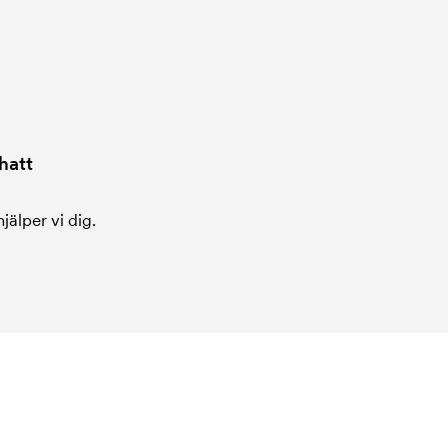
hatt
jälper vi dig.