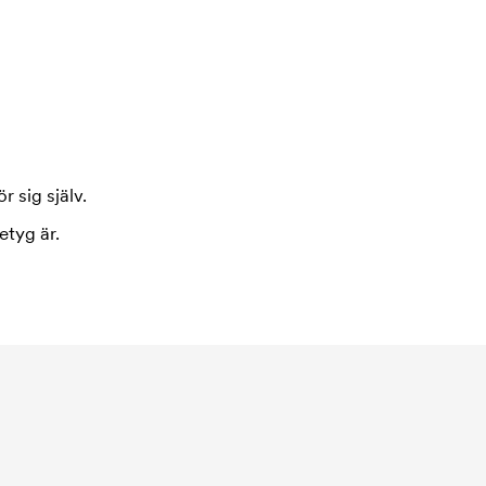
r sig själv.
etyg är.