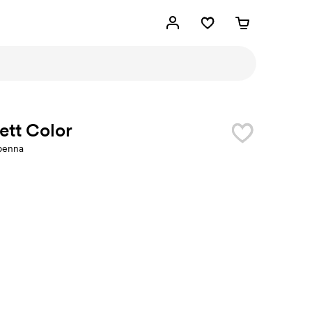
ett Color
penna