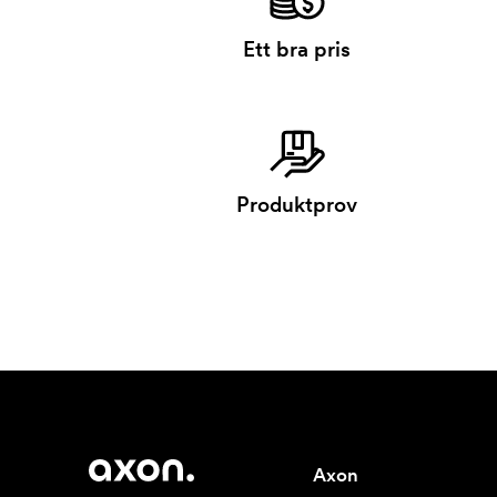
Ett bra pris
Produktprov
Axon