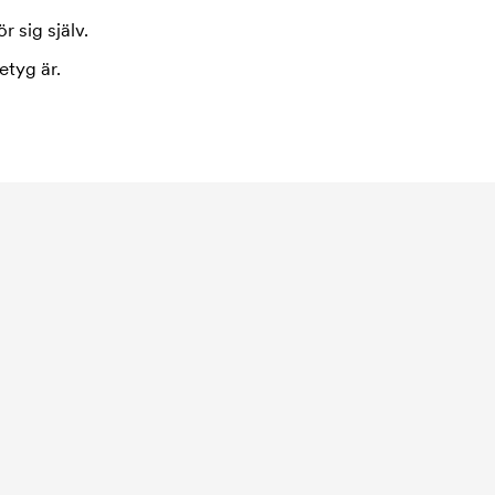
r sig själv.
etyg är.