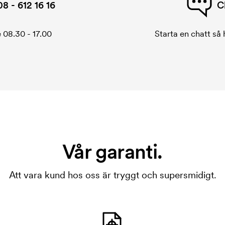
08 - 612 16 16
C
 08.30 - 17.00
Starta en chatt så h
Vår garanti.
Att vara kund hos oss är tryggt och supersmidigt.