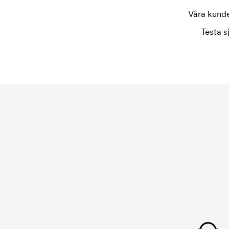
Våra kunder
Testa s