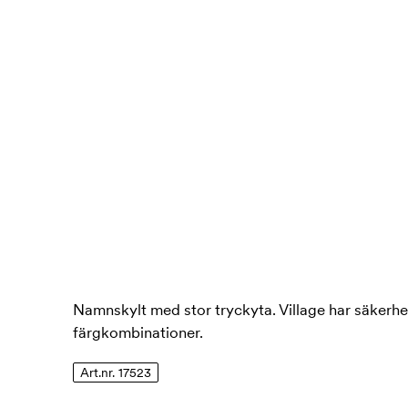
Namnskylt med stor tryckyta. Village har säkerhet
färgkombinationer.
Art.nr. 17523