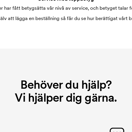
 har fått betygsätta vår nivå av service, och betyget talar fö
jälv att lägga en beställning så får du se hur berättigat vårt b
Behöver du hjälp?
Vi hjälper dig gärna.