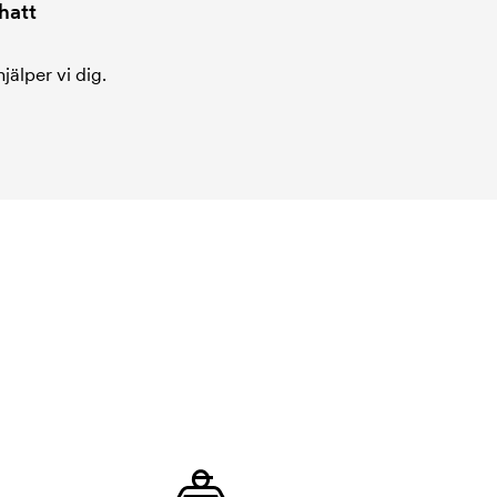
hatt
jälper vi dig.