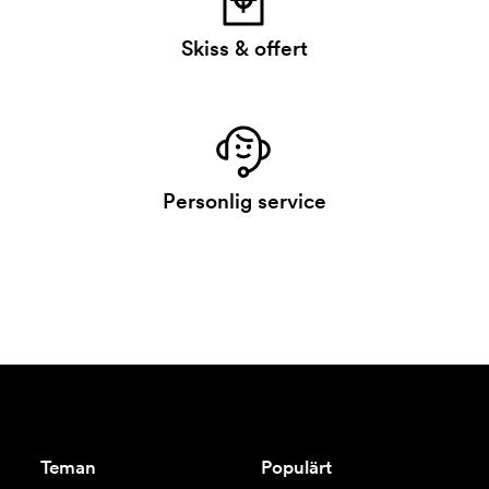
Skiss & offert
Personlig service
Teman
Populärt