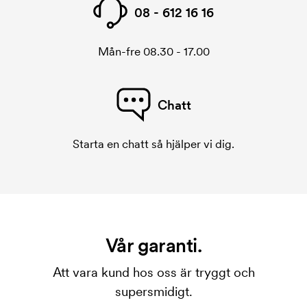
08 - 612 16 16
Mån-fre 08.30 - 17.00
Chatt
Starta en chatt så hjälper vi dig.
Vår garanti.
Att vara kund hos oss är tryggt och
supersmidigt.