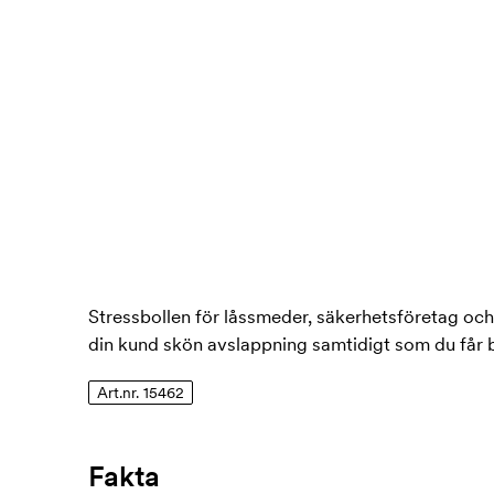
Stressbollen för låssmeder, säkerhetsföretag och 
din kund skön avslappning samtidigt som du får br
Art.nr. 15462
Fakta