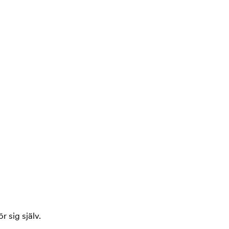
r sig själv.