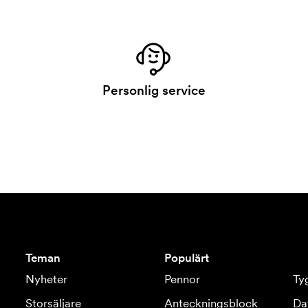
Personlig service
Teman
Populärt
Nyheter
Pennor
Ty
Storsäljare
Anteckningsblock
Da