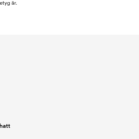
etyg är.
hatt