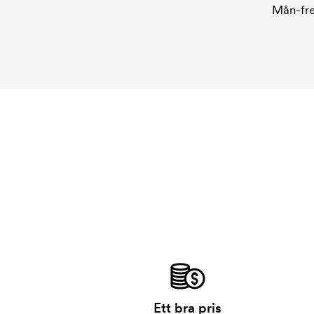
Mån-fre
Ett bra pris