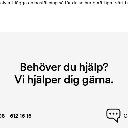
jälv att lägga en beställning så får du se hur berättigat vårt b
Behöver du hjälp?
Vi hjälper dig gärna.
08 - 612 16 16
C