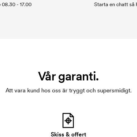
 08.30 - 17.00
Starta en chatt så h
Vår garanti.
Att vara kund hos oss är tryggt och supersmidigt.
Skiss & offert