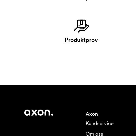
Produktprov
Axon
Kundservice
Om oss