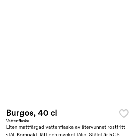
Burgos, 40 cl
Vattenflaska
Liten mattfärgad vattenflaska av återvunnet rostfritt
stål. Kompakt, lätt och mycket tålig. Stålet är RCS-