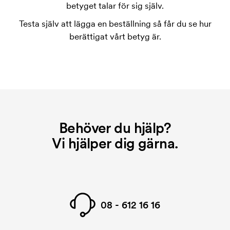
tryckschablonen försvinner när du repeatbeställer.
betyget talar för sig själv.
Testa själv att lägga en beställning så får du se hur
berättigat vårt betyg är.
Behöver du hjälp?
Vi hjälper dig gärna.
08 - 612 16 16