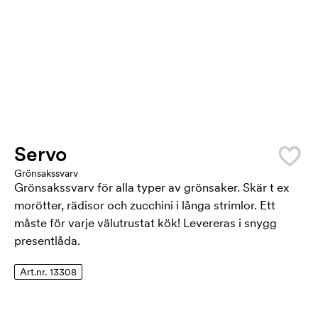
Servo
Grönsakssvarv
Grönsakssvarv för alla typer av grönsaker. Skär t ex
morötter, rädisor och zucchini i långa strimlor. Ett
måste för varje välutrustat kök! Levereras i snygg
presentlåda.
Art.nr. 13308