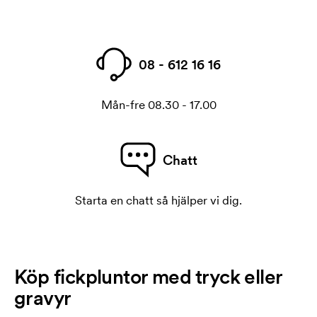
08 - 612 16 16
Mån-fre 08.30 - 17.00
Chatt
Starta en chatt så hjälper vi dig.
Köp fickpluntor med tryck eller
gravyr