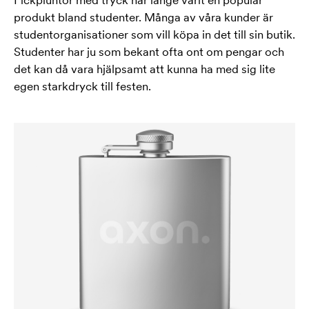
Fickpluntor med tryck har länge varit en populär
produkt bland studenter. Många av våra kunder är
studentorganisationer som vill köpa in det till sin butik.
Studenter har ju som bekant ofta ont om pengar och
det kan då vara hjälpsamt att kunna ha med sig lite
egen starkdryck till festen.