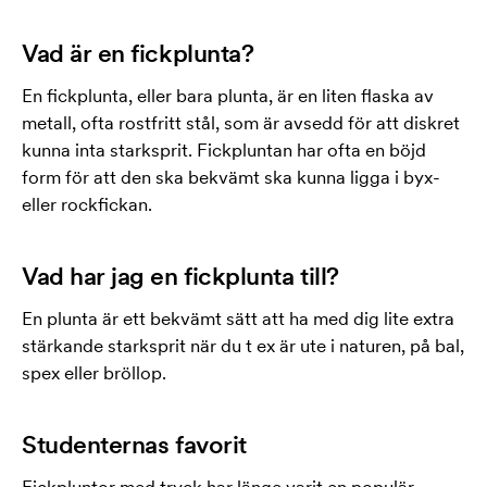
Vad är en fickplunta?
En fickplunta, eller bara plunta, är en liten flaska av
metall, ofta rostfritt stål, som är avsedd för att diskret
kunna inta starksprit. Fickpluntan har ofta en böjd
form för att den ska bekvämt ska kunna ligga i byx-
eller rockfickan.
Vad har jag en fickplunta till?
En plunta är ett bekvämt sätt att ha med dig lite extra
stärkande starksprit när du t ex är ute i naturen, på bal,
spex eller bröllop.
Studenternas favorit