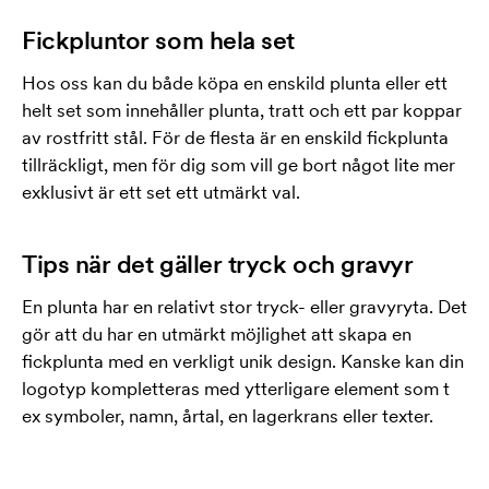
Fickpluntor som hela set
Hos oss kan du både köpa en enskild plunta eller ett
helt set som innehåller plunta, tratt och ett par koppar
av rostfritt stål. För de flesta är en enskild fickplunta
tillräckligt, men för dig som vill ge bort något lite mer
exklusivt är ett set ett utmärkt val.
Tips när det gäller tryck och gravyr
En plunta har en relativt stor tryck- eller gravyryta. Det
gör att du har en utmärkt möjlighet att skapa en
fickplunta med en verkligt unik design. Kanske kan din
logotyp kompletteras med ytterligare element som t
ex symboler, namn, årtal, en lagerkrans eller texter.