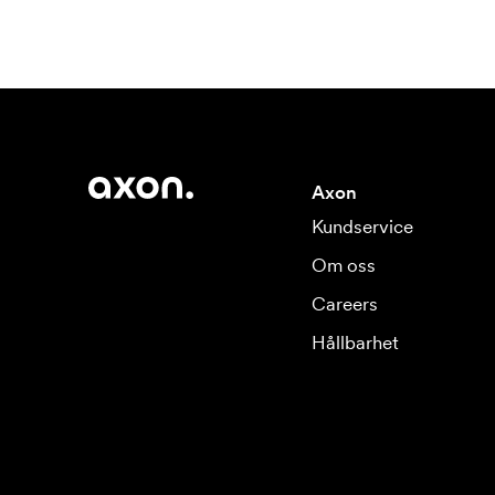
Axon
Kundservice
Om oss
Careers
Hållbarhet