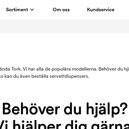
Sortiment
Om oss
Kundservice
nda Tork. Vi har alla de populära modellerna. Behöver du h
oss kan du även beställa servettdispensers.
Behöver du hjälp?
Vi hjälper dig gärna