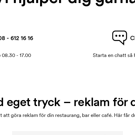
08 - 612 16 16
C
 08.30 - 17.00
Starta en chatt så h
 eget tryck – reklam för 
t att göra reklam för din restaurang, bar eller café. Här får 