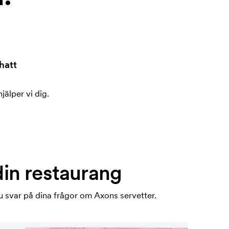
hatt
jälper vi dig.
din restaurang
du svar på dina frågor om Axons servetter.