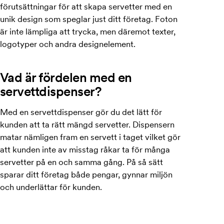
förutsättningar för att skapa servetter med en
unik design som speglar just ditt företag. Foton
är inte lämpliga att trycka, men däremot texter,
logotyper och andra designelement.
Vad är fördelen med en
servettdispenser?
Med en servettdispenser gör du det lätt för
kunden att ta rätt mängd servetter. Dispensern
matar nämligen fram en servett i taget vilket gör
att kunden inte av misstag råkar ta för många
servetter på en och samma gång. På så sätt
sparar ditt företag både pengar, gynnar miljön
och underlättar för kunden.