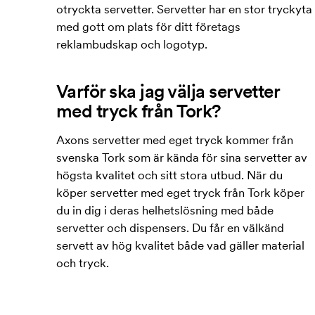
otryckta servetter. Servetter har en stor tryckyta
med gott om plats för ditt företags
reklambudskap och logotyp.
Varför ska jag välja servetter
med tryck från Tork?
Axons servetter med eget tryck kommer från
svenska Tork som är kända för sina servetter av
högsta kvalitet och sitt stora utbud. När du
köper servetter med eget tryck från Tork köper
du in dig i deras helhetslösning med både
servetter och dispensers. Du får en välkänd
servett av hög kvalitet både vad gäller material
och tryck.