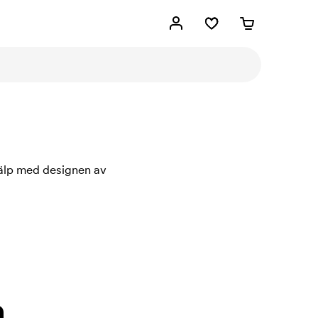
jälp med designen av
.