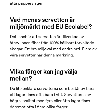
åtta papperslager.
Vad menas servetten är
miljömärkt med EU Ecolabel?
Det innebär att servetten är tillverkad av
återvunnen fiber från 100% hållbart förvaltade
skogar. Ett bra miljöval med andra ord. Flera av
våra servetter har denna märkning.
Vilka färger kan jag välja
mellan?
De lite enklare servetterna som består av bara
ett lager finns ofta bara i vitt. Servetterna av
högre kvalitet med fyra eller åtta lager finns
däremot ofta i flera olika färger.