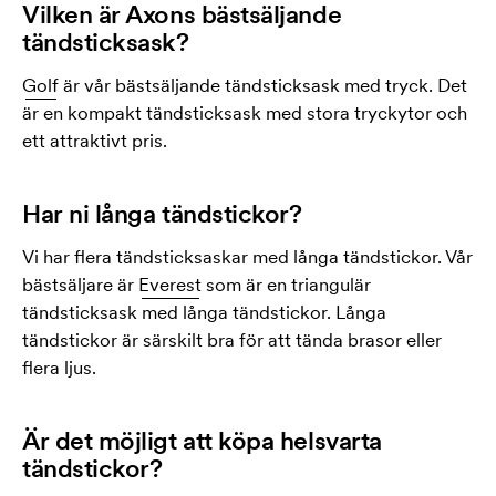
Vilken är Axons bästsäljande
tändsticksask?
Golf
är vår bästsäljande tändsticksask med tryck. Det
är en kompakt tändsticksask med stora tryckytor och
ett attraktivt pris.
Har ni långa tändstickor?
Vi har flera tändsticksaskar med långa tändstickor. Vår
bästsäljare är
Everest
som är en triangulär
tändsticksask med långa tändstickor. Långa
tändstickor är särskilt bra för att tända brasor eller
flera ljus.
Är det möjligt att köpa helsvarta
tändstickor?