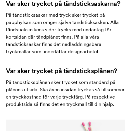
Var sker trycket på tändsticksaskarna?
På tändsticksaskar med tryck sker trycket på
papphylsan som omger själva tändsticksasken. Alla
tändsticksaskens sidor trycks med undantag för
kortsidan där tändplånet finns. På alla våra
tändsticksaskar finns det nedladdningsbara
tryckmallar som underlättar designarbetet.
Var sker trycket på tändsticksplånen?
På tändsticksplånen sker trycket som standard på
plånens utsida. Ska även insidan tryckas så tillkommer
en tryckkostnad för varje tryckfärg. På respektive
produktsida så finns det en tryckmall till din hjälp.