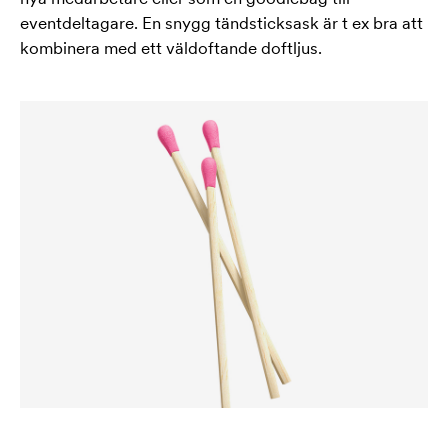
eventdeltagare. En snygg tändsticksask är t ex bra att
kombinera med ett väldoftande doftljus.