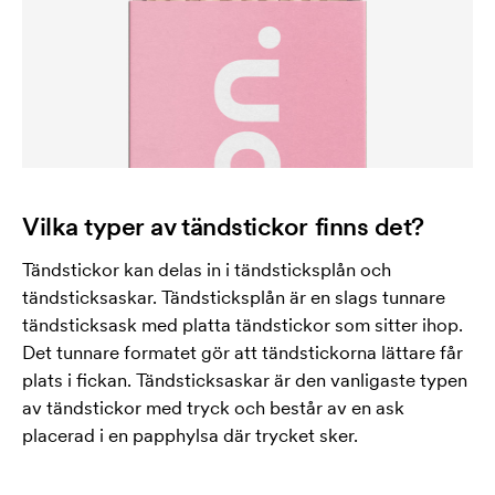
Vilka typer av tändstickor finns det?
Tändstickor kan delas in i tändsticksplån och
tändsticksaskar. Tändsticksplån är en slags tunnare
tändsticksask med platta tändstickor som sitter ihop.
Det tunnare formatet gör att tändstickorna lättare får
plats i fickan. Tändsticksaskar är den vanligaste typen
av tändstickor med tryck och består av en ask
placerad i en papphylsa där trycket sker.