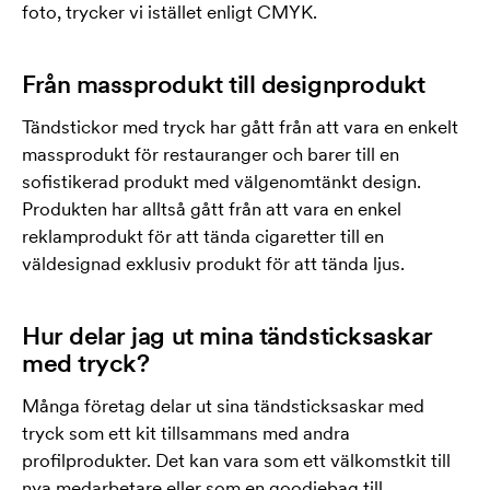
foto, trycker vi istället enligt CMYK.
Från massprodukt till designprodukt
Tändstickor med tryck har gått från att vara en enkelt
massprodukt för restauranger och barer till en
sofistikerad produkt med välgenomtänkt design.
Produkten har alltså gått från att vara en enkel
reklamprodukt för att tända cigaretter till en
väldesignad exklusiv produkt för att tända ljus.
Hur delar jag ut mina tändsticksaskar
med tryck?
Många företag delar ut sina tändsticksaskar med
tryck som ett kit tillsammans med andra
profilprodukter. Det kan vara som ett välkomstkit till
nya medarbetare eller som en goodiebag till