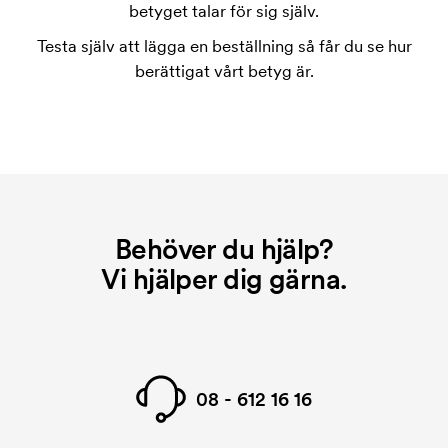
tryckschablonen försvinner när du repeatbeställer.
betyget talar för sig själv.
Testa själv att lägga en beställning så får du se hur
berättigat vårt betyg är.
Behöver du hjälp?
Vi hjälper dig gärna.
08 - 612 16 16