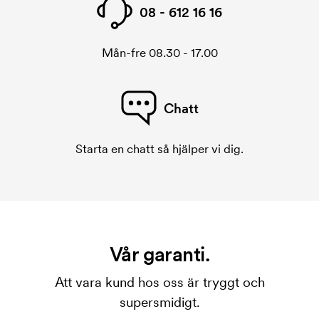
08 - 612 16 16
Mån-fre 08.30 - 17.00
Chatt
Starta en chatt så hjälper vi dig.
Vår garanti.
Att vara kund hos oss är tryggt och
supersmidigt.