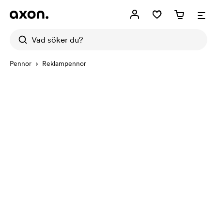
Pennor
Reklampennor