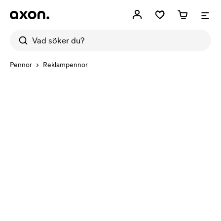
Pennor
Reklampennor