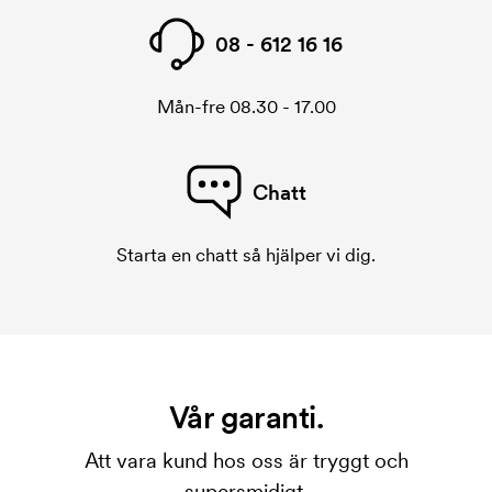
08 - 612 16 16
Mån-fre 08.30 - 17.00
Chatt
Starta en chatt så hjälper vi dig.
Vår garanti.
Att vara kund hos oss är tryggt och
supersmidigt.