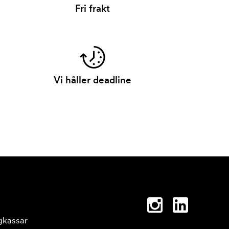
Fri frakt
Vi håller deadline
gkassar