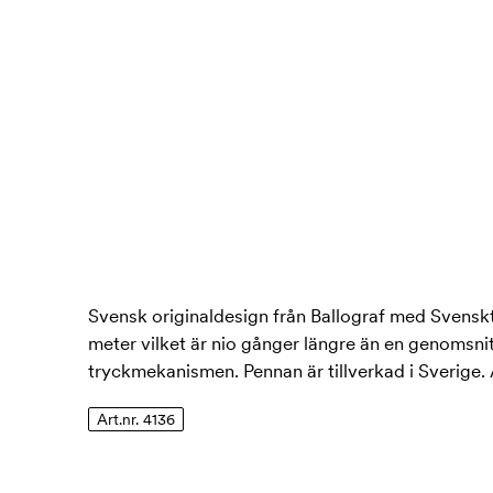
Svensk originaldesign från Ballograf med Svensk
meter vilket är nio gånger längre än en genomsnit
tryckmekanismen. Pennan är tillverkad i Sverige. 
Art.nr. 4136