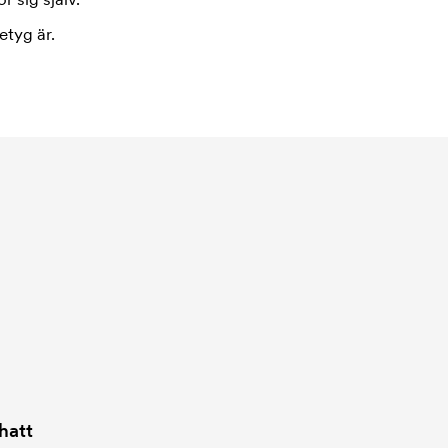
etyg är.
hatt