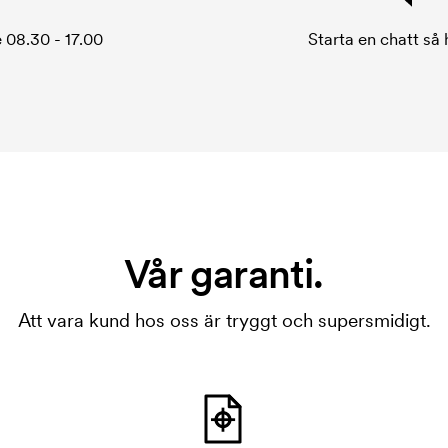
 08.30 - 17.00
Starta en chatt så h
Vår garanti.
Att vara kund hos oss är tryggt och supersmidigt.