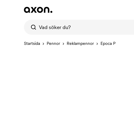
Startsida
Pennor
Reklampennor
Epoca P