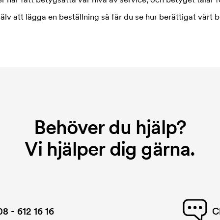
jälv att lägga en beställning så får du se hur berättigat vårt b
Behöver du hjälp?
Vi hjälper dig gärna.
08 - 612 16 16
C