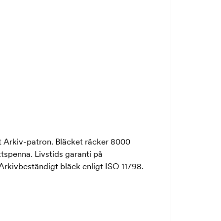
t Arkiv-patron. Bläcket räcker 8000
tspenna. Livstids garanti på
Arkivbeständigt bläck enligt ISO 11798.