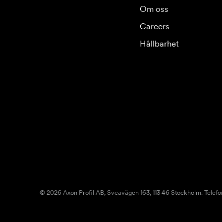
Om oss
Careers
Hållbarhet
© 2026 Axon Profil AB, Sveavägen 163, 113 46 Stockholm. Telefo