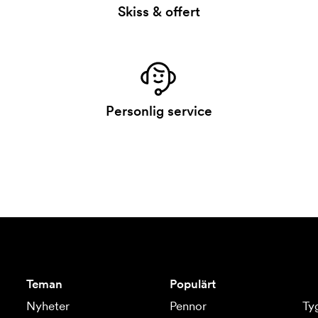
Skiss & offert
Personlig service
Teman
Populärt
Nyheter
Pennor
Ty