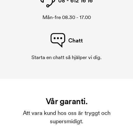
08 - 612 16 16
Mån-fre 08.30 - 17.00
Chatt
Starta en chatt så hjälper vi dig.
Vår garanti.
Att vara kund hos oss är tryggt och
supersmidigt.