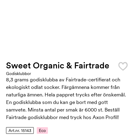
Sweet Organic & Fairtrade
Godisklubbor
8,3 grams godisklubba av Fairtrade-certifierat och
ekologiskt odlat socker. Färgämnena kommer från
naturliga ämnen. Hela pappret trycks efter önskemål.
En godisklubba som du kan ge bort med gott
samvete. Minsta antal per smak är 6000 st. Beställ
Fairtrade godisklubbor med tryck hos Axon Profil!
Art.nr. 15143
Eco