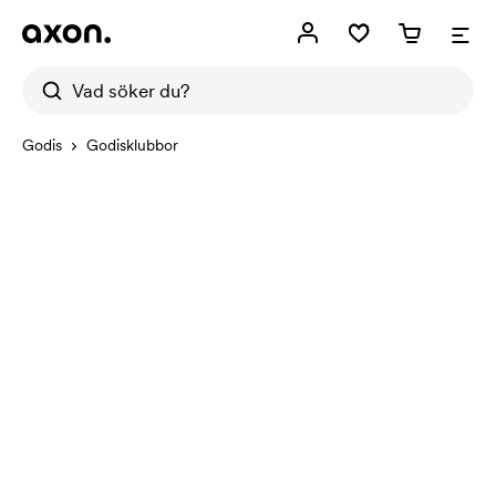
Godis
Godisklubbor