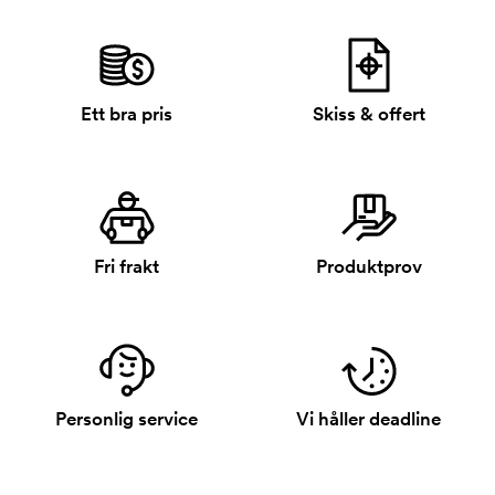
Ett bra pris
Skiss & offert
Fri frakt
Produktprov
Personlig service
Vi håller deadline