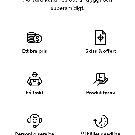
supersmidigt.
Ett bra pris
Skiss & offert
Fri frakt
Produktprov
Personlig service
Vi håller deadline