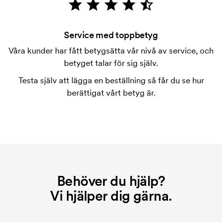
för märkningen. Startkostnaden försvinner inte vid
en repeatbeställning.
Service med toppbetyg
Våra kunder har fått betygsätta vår nivå av service, och
betyget talar för sig själv.
Testa själv att lägga en beställning så får du se hur
berättigat vårt betyg är.
Behöver du hjälp?
Vi hjälper dig gärna.