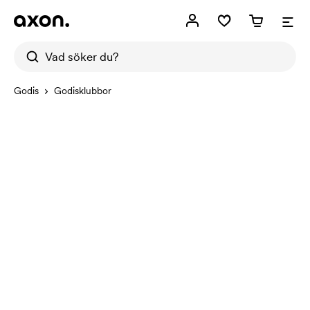
Godis
Godisklubbor