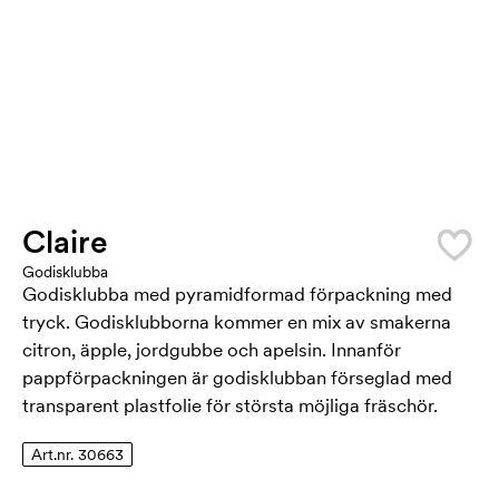
Claire
Godisklubba
Godisklubba med pyramidformad förpackning med
tryck. Godisklubborna kommer en mix av smakerna
citron, äpple, jordgubbe och apelsin. Innanför
pappförpackningen är godisklubban förseglad med
transparent plastfolie för största möjliga fräschör.
Art.nr. 30663