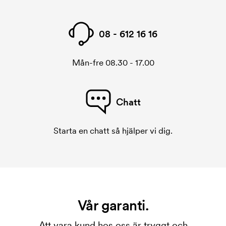
08 - 612 16 16
Mån-fre 08.30 - 17.00
Chatt
Starta en chatt så hjälper vi dig.
Vår garanti.
Att vara kund hos oss är tryggt och