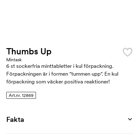
Thumbs Up
Mintask
6 st sockerfria minttabletter i kul förpackning.
Förpackningen är i formen "tummen upp". En kul
förpackning som väcker positiva reaktioner!
Art.nr. 12869
Fakta
Artikelnummer
12869