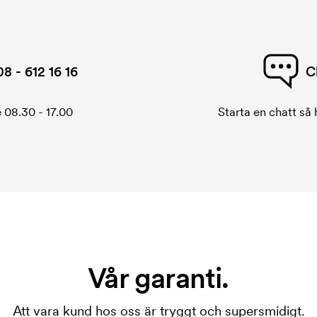
08 - 612 16 16
C
 08.30 - 17.00
Starta en chatt så h
Vår garanti.
Att vara kund hos oss är tryggt och supersmidigt.