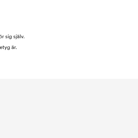
r sig själv.
etyg är.