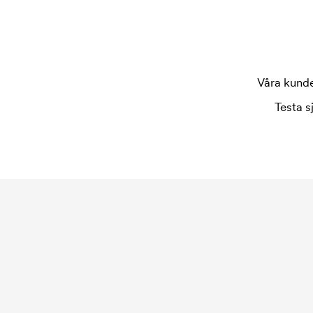
Våra kunder
Testa s