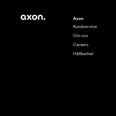
Axon
Kundservice
Om oss
Careers
Hållbarhet