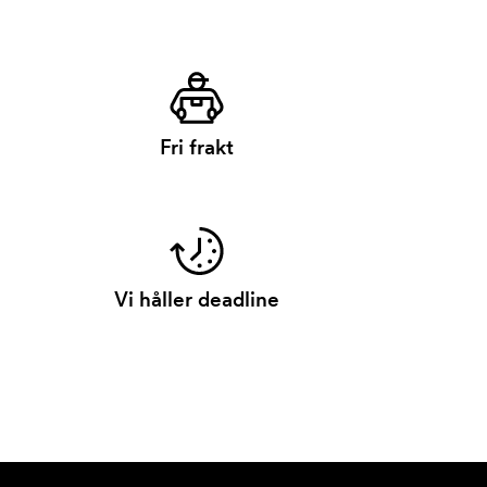
Fri frakt
Vi håller deadline