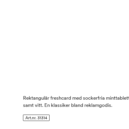
Rektangulär freshcard med sockerfria minttablette
samt vitt. En klassiker bland reklamgodis.
Art.nr. 31314