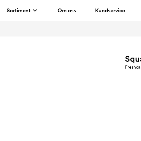
Sortiment
Om oss
Kundservice
Squ
Freshca