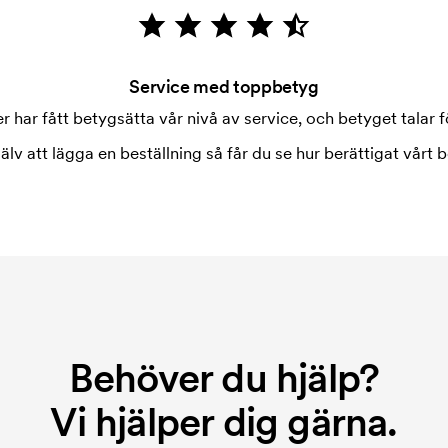
Service med toppbetyg
 har fått betygsätta vår nivå av service, och betyget talar fö
jälv att lägga en beställning så får du se hur berättigat vårt b
Behöver du hjälp?
Vi hjälper dig gärna.