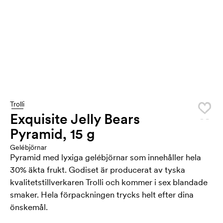
Trolli
Exquisite Jelly Bears
Pyramid, 15 g
Gelébjörnar
Pyramid med lyxiga gelébjörnar som innehåller hela
30% äkta frukt. Godiset är producerat av tyska
kvalitetstillverkaren Trolli och kommer i sex blandade
smaker. Hela förpackningen trycks helt efter dina
önskemål.