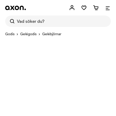
Godis
Gelégodis
Gelébjörnar