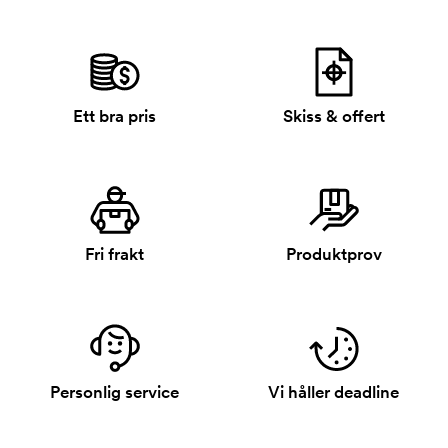
Ett bra pris
Skiss & offert
Fri frakt
Produktprov
Personlig service
Vi håller deadline