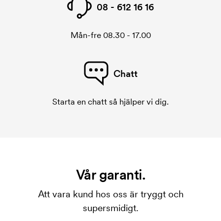
08 - 612 16 16
Mån-fre 08.30 - 17.00
Chatt
Starta en chatt så hjälper vi dig.
Vår garanti.
Att vara kund hos oss är tryggt och
supersmidigt.