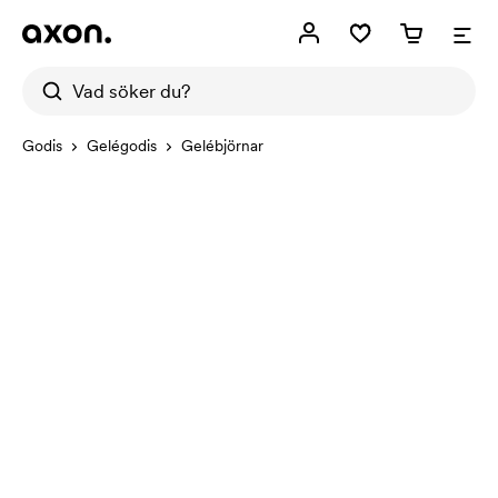
Godis
Gelégodis
Gelébjörnar