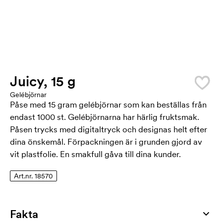
Juicy, 15 g
Gelébjörnar
Påse med 15 gram gelébjörnar som kan beställas från
endast 1000 st. Gelébjörnarna har härlig fruktsmak.
Påsen trycks med digitaltryck och designas helt efter
dina önskemål. Förpackningen är i grunden gjord av
vit plastfolie. En smakfull gåva till dina kunder.
Art.nr. 18570
Fakta