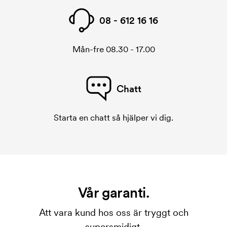
08 - 612 16 16
Mån-fre 08.30 - 17.00
Chatt
Starta en chatt så hjälper vi dig.
Vår garanti.
Att vara kund hos oss är tryggt och
supersmidigt.