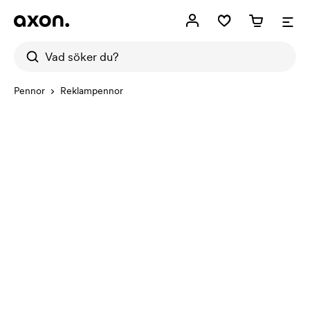
Pennor
Reklampennor